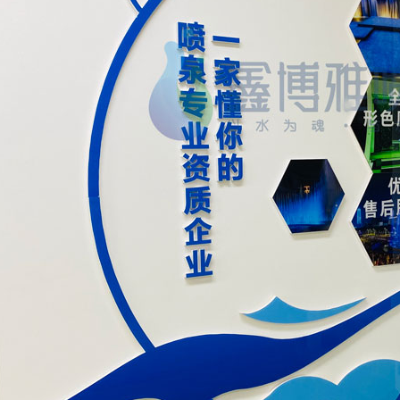
摇摆喷泉
成都趣味互动喷泉