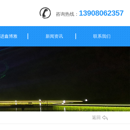
13908062357
咨询热线：
进鑫博雅
新闻资讯
联系我们
返回