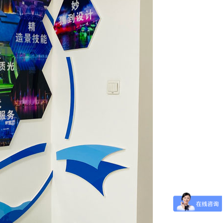
成都旱地喷泉