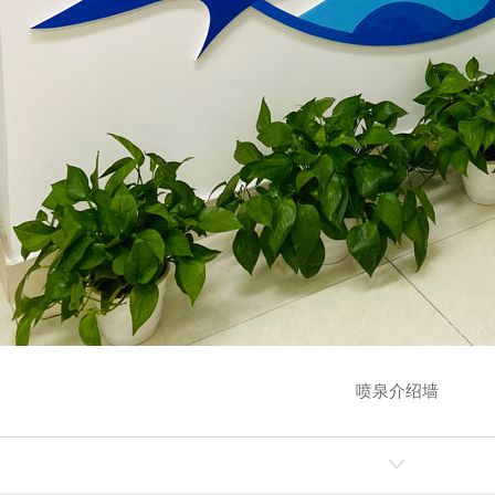
喷泉介绍墙