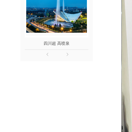
四川超 高喷泉
成都动感