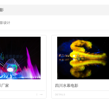
影
影设计
影厂家
四川水幕电影
DETAILS