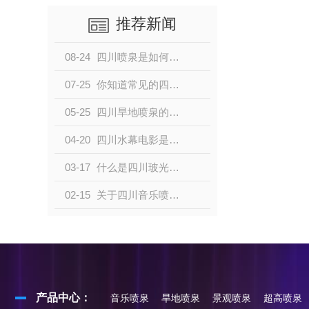
推荐新闻
08-24
四川喷泉是如何喷水的？
07-25
你知道常见的四川喷泉种类都有哪些吗？
05-25
四川旱地喷泉的优点有哪些？
04-20
四川水幕电影是如何制作形成的？
03-17
什么是四川玻光跳泉？
02-15
关于四川音乐喷泉的布线有何讲究呢？
产品中心：
音乐喷泉
旱地喷泉
景观喷泉
超高喷泉