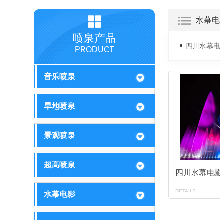
水幕电
喷泉产品
四川水幕电
PRODUCT
音乐喷泉
旱地喷泉
景观喷泉
超高喷泉
四川水幕电
DETAILS
水幕电影