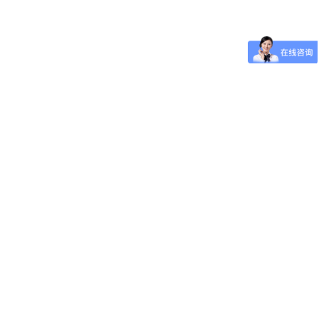
成都旱地喷泉