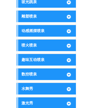
玻光跳泉
雕塑喷泉
动感摇摆喷泉
喷火喷泉
趣味互动喷泉
数控喷泉
水舞秀
激光秀