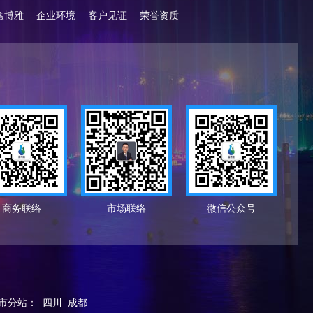
鑫博雅
企业环境
客户见证
荣誉资质
商务联络
市场联络
微信公众号
市分站
：
四川
成都