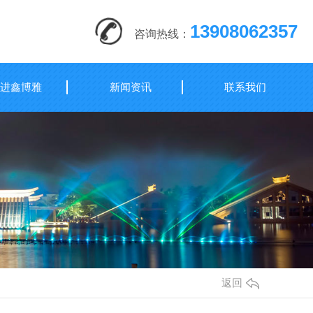
13908062357
咨询热线：
进鑫博雅
新闻资讯
联系我们
返回