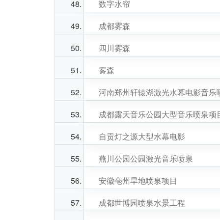
数字水帘
成都雾森
四川雾森
雾森
河南郑州轩辕湖激光水幕电影音乐
成都露天音乐公园大型音乐喷泉项
自贡灯之源大型水幕电影
燕川公园公园激光音乐喷泉
安徽亳州旱地喷泉项目
成都世博园喷泉水景工程