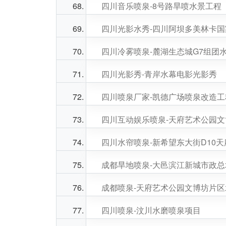
四川音乐喷泉-8号路旱喷水景工程
四川光影水秀-四川阿坝多美林卡
四川冷雾喷泉-麓湖生态城G7组团
四川光影秀-青岸水幕电影光影秀
四川喷泉厂家-凯德广场喷泉改造工
四川互动娱乐喷泉-天府艺术公园
四川水帘喷泉-新希望东大街D10
成都旱地喷泉-大邑滨江新城市政
成都喷泉-天府艺术公园文博坊片
四川喷泉-汶川水磨喷泉项目