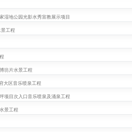
国家湿地公园光影水秀宣教展示项目
水景工程
程
文博坊片水景工程
天府大区音乐喷泉工程
总坪项目次入口音乐喷泉及涌泉工程
区水景工程