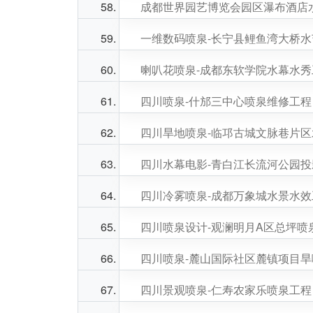
成都世界园艺博览会园区瀑布酒店
一维数码喷泉-长宁县鲤鱼湾大桥
喇叭花喷泉-成都东软学院水幕水秀
四川喷泉-什邡三中心喷泉维修工程
四川旱地喷泉-临邛古城文脉巷片
四川水幕电影-青白江长流河公园
四川冷雾喷泉-成都万象城水景水效
四川喷泉设计-观澜明月A区总坪喷
四川喷泉-麓山国际社区麓镇项目
四川景观喷泉-仁寿农家乐喷泉工程